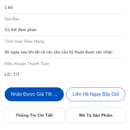
1 bộ
Giá Bán:
Có thể đàm phán
Thời Gian Giao Hàng:
90 ngày sau khi tất cả các yêu cầu kỹ thuật được xác nhận
Điều Khoản Thanh Toán:
L/C, T/T
Nhận Được Giá Tốt Nhất
Liên Hệ Ngay Bây Giờ
Thông Tin Chi Tiết
Mô Tả Sản Phẩm