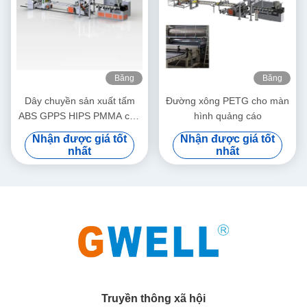
Băng
Băng
hình
hình
Dây chuyền sản xuất tấm
Đường xông PETG cho màn
ABS GPPS HIPS PMMA cho
hình quảng cáo
ngăn kéo Khay thoát nước
Nhận được giá tốt
Nhận được giá tốt
nhất
nhất
Truyền thông xã hội