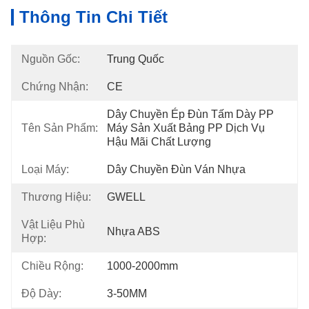
Thông Tin Chi Tiết
Nguồn Gốc:
Trung Quốc
Chứng Nhận:
CE
Dây Chuyền Ép Đùn Tấm Dày PP 
Tên Sản Phẩm:
Máy Sản Xuất Bảng PP Dịch Vụ 
Hậu Mãi Chất Lượng
Loại Máy:
Dây Chuyền Đùn Ván Nhựa
Thương Hiệu:
GWELL
Vật Liệu Phù
Nhựa ABS
Hợp:
Chiều Rộng:
1000-2000mm
Độ Dày:
3-50MM