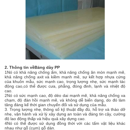
2. Thông tin về
Bảng dày PP
1Nó có khả năng chống ẩm, khả năng chống ăn mòn mạnh mẽ,
khả năng chống axit và kiềm mạnh mẽ, sự kết hợp nhựa cứng
của khuôn mẫu, sức mạnh cao, trọng lượng nhẹ, sức mạnh tác
động cao,có thể được cưa, phẳng, đóng đinh, lạnh và nhiệt độ
cao.
2Nó có sức mạnh cao, độ dẻo dai mạnh mẽ, khả năng chống va
chạm, độ đàn hồi mạnh mẽ, và không dễ biến dạng, do đó làm
tăng đáng kể thời gian chuyển đổi và sử dụng của mẫu.
3. Trọng lượng nhẹ, thông số kỹ thuật đầy đủ, hỗ trợ và tháo dỡ
nhẹ, vận hành và xử lý xây dựng an toàn và đáng tin cậy, cường
độ lao động thấp và hiệu quả xây dựng cao.
4Nó có thể được sử dụng đồng thời với các tấm vật liệu khác
nhau như gỗ (cụm) gỗ dán.