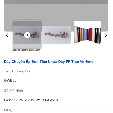
Dây Chuyền Ép Đùn Tấm Nhựa Dày PP Trục Vít Đơn
Tên Thương Hiệu:
GWELL
Số Mô Hình:
GWS90/GWS120/GWS150/GWS180
MOQ: