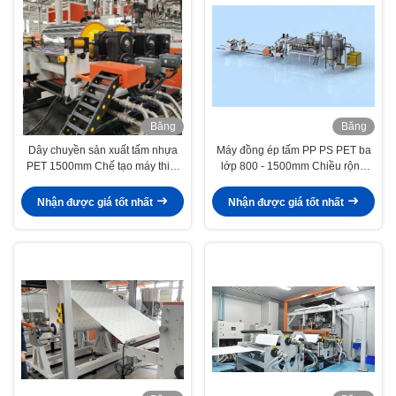
Băng
Băng
hình
hình
Dây chuyền sản xuất tấm nhựa
Máy đồng ép tấm PP PS PET ba
PET 1500mm Chế tạo máy thiết
lớp 800 - 1500mm Chiều rộng
bị máy đùn
300-1500kg/h
Nhận được giá tốt nhất
Nhận được giá tốt nhất