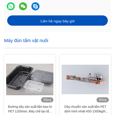
Liên hệ ngay bây giờ
Máy đùn tấm vật nuôi
Băng
Băng
hình
hình
Đường dây sản xuất tấm bao bì
Dây chuyền sản xuất tấm PET
PET 1200mm, Máy chế tạo tấm
định hình nhiệt 450-1500kg/h,