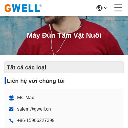
Máy Đùn Tấm Vật Nuôi
Tất cả các loại
Liên hệ với chúng tôi
Ms. Max
salem@gwell.cn
+86-15906227399