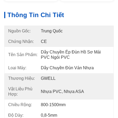
Thông Tin Chi Tiết
Nguồn Gốc:
Trung Quốc
Chứng Nhận:
CE
Dây Chuyền Ép Đùn Hồ Sơ Mái 
Tên Sản Phẩm:
PVC Ngói PVC
Loại Máy:
Dây Chuyền Đùn Ván Nhựa
Thương Hiệu:
GWELL
Vật Liệu Phù
Nhựa PVC, Nhựa ASA
Hợp:
Chiều Rộng:
800-1500mm
Độ Dày:
0,8-5mm