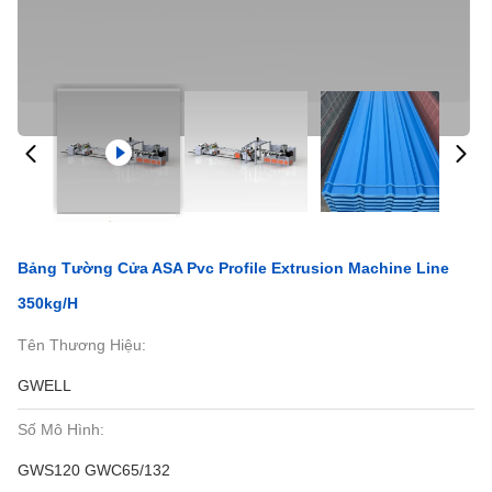
Bảng Tường Cửa ASA Pvc Profile Extrusion Machine Line
350kg/H
Tên Thương Hiệu:
GWELL
Số Mô Hình:
GWS120 GWC65/132