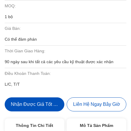
MOQ:
1 bộ
Giá Bán:
Có thể đàm phán
Thời Gian Giao Hàng:
90 ngày sau khi tất cả các yêu cầu kỹ thuật được xác nhận
Điều Khoản Thanh Toán:
L/C, T/T
Nhận Được Giá Tốt Nhất
Liên Hệ Ngay Bây Giờ
Thông Tin Chi Tiết
Mô Tả Sản Phẩm