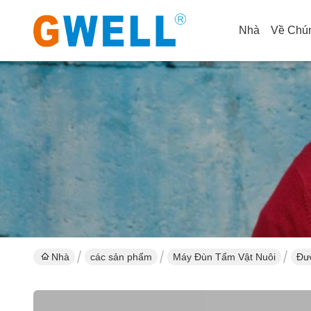
Nhà
Về Chún
Nhà
các sản phẩm
Máy Đùn Tấm Vật Nuôi
Đườ