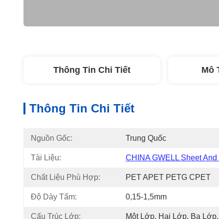
Thông Tin Chi Tiết
Mô 
Thông Tin Chi Tiết
Nguồn Gốc:
Trung Quốc
Tài Liệu:
CHINA GWELL Sheet And F
Chất Liệu Phù Hợp:
PET APET PETG CPET
Độ Dày Tấm:
0,15-1,5mm
Cấu Trúc Lớp:
Một Lớp, Hai Lớp, Ba Lớp,