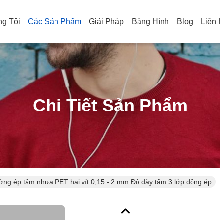
g Tôi
Các Sản Phẩm
Giải Pháp
Băng Hình
Blog
Liên
Chi Tiết Sản Phẩm
ng ép tấm nhựa PET hai vít 0,15 - 2 mm Độ dày tấm 3 lớp đồng ép