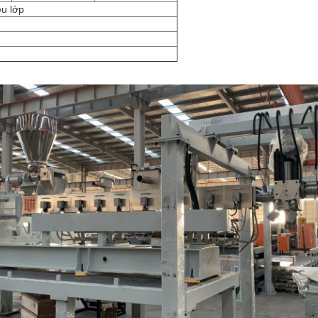
ều lớp