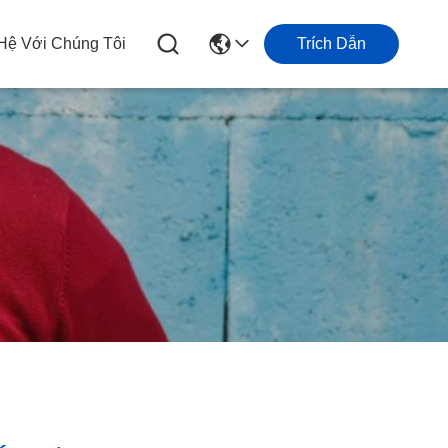
 Hệ Với Chúng Tôi
Trích Dẫn