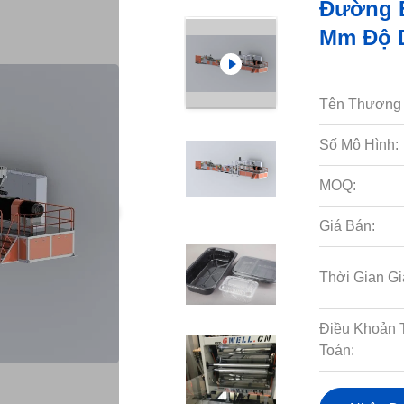
Đường É
Mm Độ 
Tên Thương 
Số Mô Hình:
MOQ:
Giá Bán:
Thời Gian Gi
Điều Khoản 
Toán: