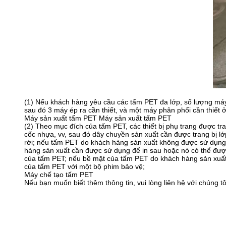
(1) Nếu khách hàng yêu cầu các tấm PET đa lớp, số lượng máy
sau đó 3 máy ép ra cần thiết, và một máy phân phối cần thiết ở
Máy sản xuất tấm PET Máy sản xuất tấm PET
(2) Theo mục đích của tấm PET, các thiết bị phụ trang được t
cốc nhựa, vv, sau đó dây chuyền sản xuất cần được trang bị lớ
rời; nếu tấm PET do khách hàng sản xuất không được sử dụng đ
hàng sản xuất cần được sử dụng để in sau hoặc nó có thể được
của tấm PET; nếu bề mặt của tấm PET do khách hàng sản xuất 
của tấm PET với một bộ phim bảo vệ;
Máy chế tạo tấm PET
Nếu bạn muốn biết thêm thông tin, vui lòng liên hệ với chúng tô