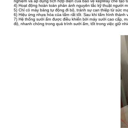
nghiệm và áp dụng tích hợp điện của bảo vệ képMáy chế tạo 
4) Hoạt động hoàn toàn phản ánh nguyên tắc kỹ thuật người m
5) Chỉ có máy bảng tự động đi bộ, tránh sự can thiệp từ sức 
6) Hiệu ứng nhựa hóa của tấm rất tốt. Sau khi tấm hình thàn
7) Hệ thống sưởi ấm được điều khiển bởi máy sưởi cao cấp, máy
độ, nhanh chóng trong quá trình sưởi ấm, tốt trong việc giữ nhiệ