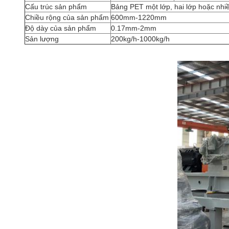
Cấu trúc sản phẩm
Bảng PET một lớp, hai lớp hoặc nhi
Chiều rộng của sản phẩm
600mm-1220mm
Độ dày của sản phẩm
0.17mm-2mm
Sản lượng
200kg/h-1000kg/h