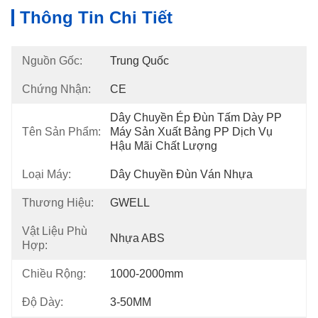
Thông Tin Chi Tiết
Nguồn Gốc:
Trung Quốc
Chứng Nhận:
CE
Dây Chuyền Ép Đùn Tấm Dày PP 
Tên Sản Phẩm:
Máy Sản Xuất Bảng PP Dịch Vụ 
Hậu Mãi Chất Lượng
Loại Máy:
Dây Chuyền Đùn Ván Nhựa
Thương Hiệu:
GWELL
Vật Liệu Phù
Nhựa ABS
Hợp:
Chiều Rộng:
1000-2000mm
Độ Dày:
3-50MM