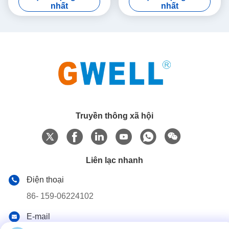
nhất
nhất
Truyền thông xã hội
Liên lạc nhanh
Điện thoại
86- 159-06224102
E-mail