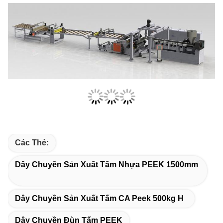
Các Thẻ:
Dây Chuyền Sản Xuất Tấm Nhựa PEEK 1500mm
Dây Chuyền Sản Xuất Tấm CA Peek 500kg H
Dây Chuyền Đùn Tấm PEEK