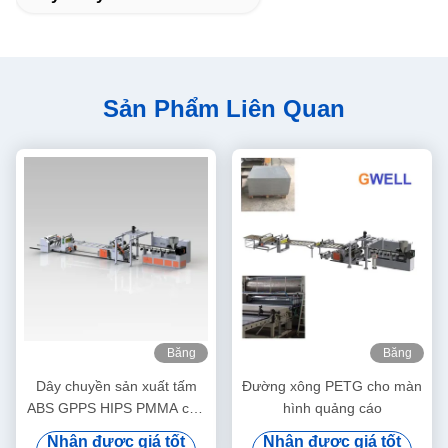
Sản Phẩm Liên Quan
Băng
Băng
hình
hình
Dây chuyền sản xuất tấm
Đường xông PETG cho màn
ABS GPPS HIPS PMMA cho
hình quảng cáo
ngăn kéo Khay thoát nước
Nhận được giá tốt
Nhận được giá tốt