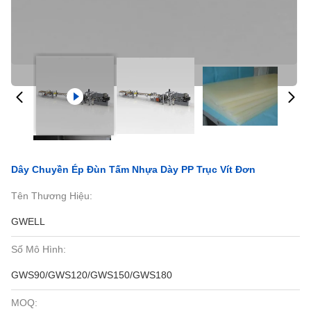
Dây Chuyền Ép Đùn Tấm Nhựa Dày PP Trục Vít Đơn
Tên Thương Hiệu:
GWELL
Số Mô Hình:
GWS90/GWS120/GWS150/GWS180
MOQ: