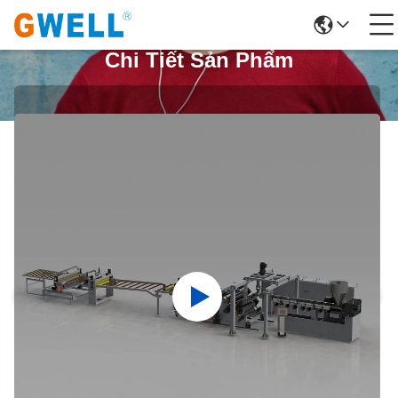
Chi Tiết Sản Phẩm