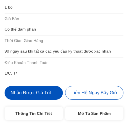
1 bộ
Giá Bán:
Có thể đàm phán
Thời Gian Giao Hàng:
90 ngày sau khi tất cả các yêu cầu kỹ thuật được xác nhận
Điều Khoản Thanh Toán:
L/C, T/T
Nhận Được Giá Tốt Nhất
Liên Hệ Ngay Bây Giờ
Thông Tin Chi Tiết
Mô Tả Sản Phẩm