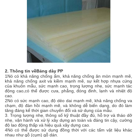
2. Thông tin về
Bảng dày PP
1Nó có khả năng chống ẩm, khả năng chống ăn mòn mạnh mẽ,
khả năng chống axit và kiềm mạnh mẽ, sự kết hợp nhựa cứng
của khuôn mẫu, sức mạnh cao, trọng lượng nhẹ, sức mạnh tác
động cao,có thể được cưa, phẳng, đóng đinh, lạnh và nhiệt độ
cao.
2Nó có sức mạnh cao, độ dẻo dai mạnh mẽ, khả năng chống va
chạm, độ đàn hồi mạnh mẽ, và không dễ biến dạng, do đó làm
tăng đáng kể thời gian chuyển đổi và sử dụng của mẫu.
3. Trọng lượng nhẹ, thông số kỹ thuật đầy đủ, hỗ trợ và tháo dỡ
nhẹ, vận hành và xử lý xây dựng an toàn và đáng tin cậy, cường
độ lao động thấp và hiệu quả xây dựng cao.
4Nó có thể được sử dụng đồng thời với các tấm vật liệu khác
nhau như gỗ (cụm) gỗ dán.