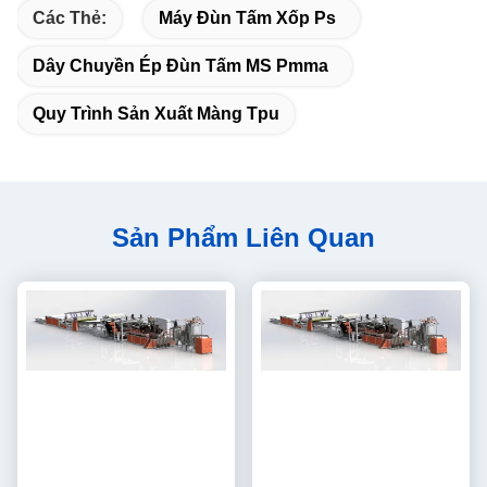
Các Thẻ:
Máy Đùn Tấm Xốp Ps
Dây Chuyền Ép Đùn Tấm MS Pmma
Quy Trình Sản Xuất Màng Tpu
Sản Phẩm Liên Quan