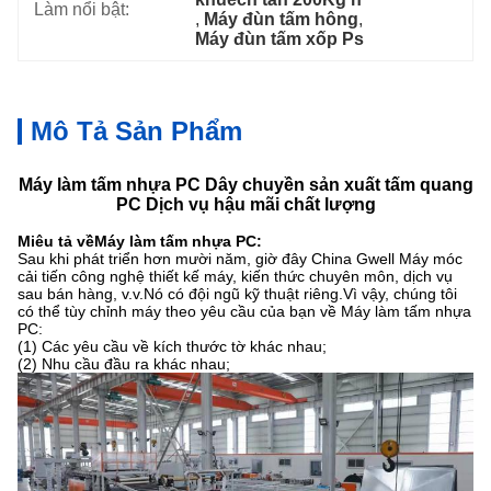
Làm nổi bật:
, 
Máy đùn tấm hông
, 
Máy đùn tấm xốp Ps
Mô Tả Sản Phẩm
Máy làm tấm nhựa PC Dây chuyền sản xuất tấm quang
PC Dịch vụ hậu mãi chất lượng
Miêu tả về
Máy làm tấm nhựa PC​
:
Sau khi phát triển hơn mười năm, giờ đây China Gwell Máy móc
cải tiến công nghệ thiết kế máy, kiến ​​thức chuyên môn, dịch vụ
sau bán hàng, v.v.Nó có đội ngũ kỹ thuật riêng.Vì vậy, chúng tôi
có thể tùy chỉnh máy theo yêu cầu của bạn về Máy làm tấm nhựa
PC:
(1) Các yêu cầu về kích thước tờ khác nhau;
(2) Nhu cầu đầu ra khác nhau;