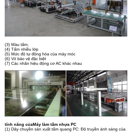
(3) Màu tấm;
(4) Tấm nhiều lớp
(5) Mức độ tự động hóa của máy móc
(6) Vỏ bảo vệ đặc biệt
(7) Các nhãn hiệu động cơ AC khác nhau
tính năng của
Máy làm tấm nhựa PC
(1) Dây chuyền sản xuất tấm quang PC: Độ truyền ánh sáng của