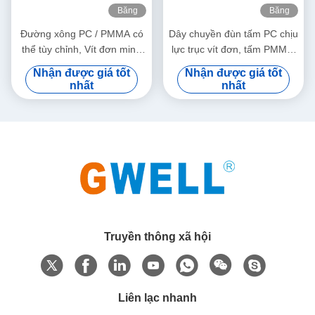
Băng
Băng
hình
hình
Đường xông PC / PMMA có
Dây chuyền đùn tấm PC chịu
thể tùy chỉnh, Vít đơn minh
lực trục vít đơn, tấm PMMA,
bạch cao
dây chuyền sản xuất tấm PC
Nhận được giá tốt
Nhận được giá tốt
quang học trong suốt
nhất
nhất
Truyền thông xã hội
Liên lạc nhanh