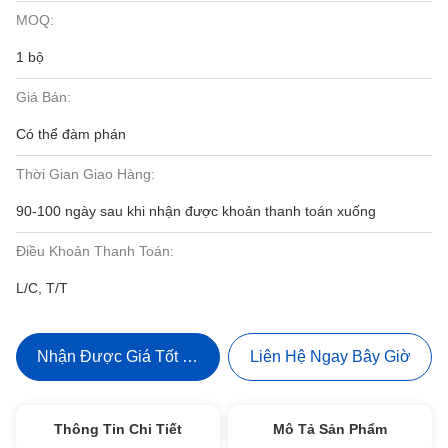
MOQ:
1 bộ
Giá Bán:
Có thể đàm phán
Thời Gian Giao Hàng:
90-100 ngày sau khi nhận được khoản thanh toán xuống
Điều Khoản Thanh Toán:
L/C, T/T
Nhận Được Giá Tốt Nhất
Liên Hệ Ngay Bây Giờ
Thông Tin Chi Tiết
Mô Tả Sản Phẩm